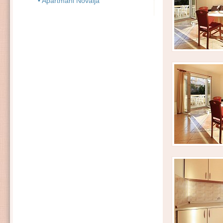
• Apartmani Novalja