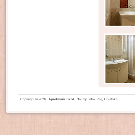
Copyright © 2026
Apartmani Trcol
,
Novalja
,
otok Pag
, Hrvatska