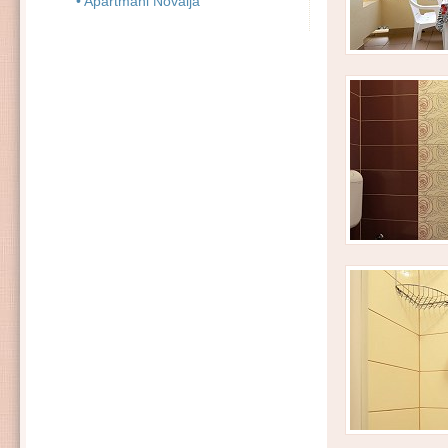
• Apartmani Novalja