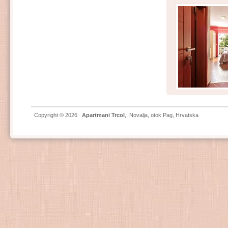
Copyright © 2026
Apartmani Trcol
,
Novalja
,
otok Pag
, Hrvatska