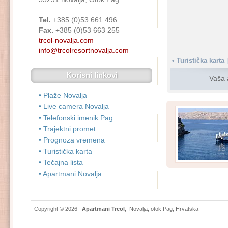
Tel.
+385 (0)53 661 496
Fax.
+385 (0)53 663 255
trcol-novalja.com
info@trcolresortnovalja.com
• Turistička karta
|
Korisni linkovi
Vaša
• Plaže Novalja
• Live camera Novalja
• Telefonski imenik Pag
• Trajektni promet
• Prognoza vremena
• Turistička karta
• Tečajna lista
• Apartmani Novalja
Copyright © 2026
Apartmani Trcol
,
Novalja
,
otok Pag
, Hrvatska