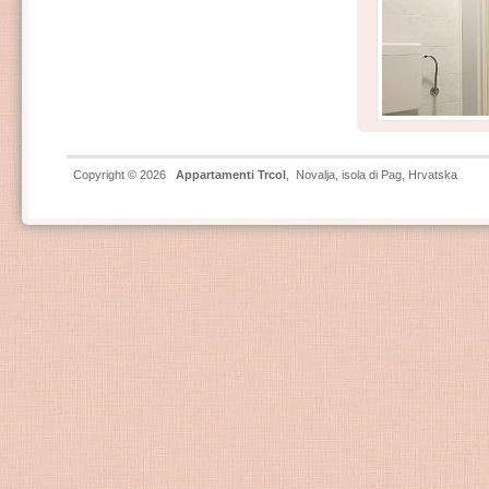
Copyright © 2026
Appartamenti Trcol
,
Novalja
,
isola di Pag
, Hrvatska