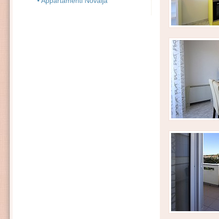
• Appartamenti Novalja